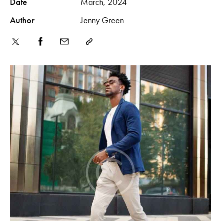
Date
March, 2024
Author
Jenny Green