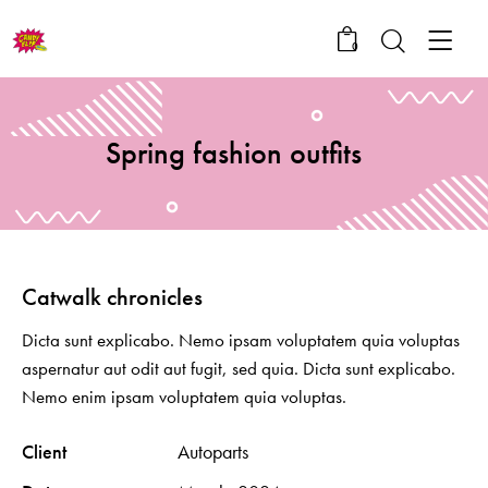
0
Spring fashion outfits
Catwalk chronicles
Dicta sunt explicabo. Nemo ipsam voluptatem quia voluptas
aspernatur aut odit aut fugit, sed quia. Dicta sunt explicabo.
Nemo enim ipsam voluptatem quia voluptas.
Client
Autoparts