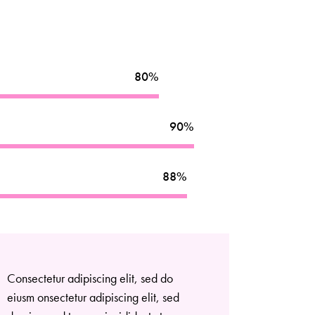
80%
90%
88%
Consectetur adipiscing elit, sed do
eiusm onsectetur adipiscing elit, sed