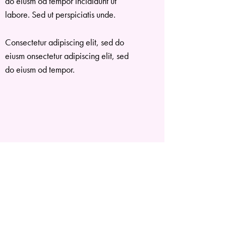
do eiusm od tempor incididunt ut
labore. Sed ut perspiciatis unde.
Consectetur adipiscing elit, sed do
eiusm onsectetur adipiscing elit, sed
do eiusm od tempor.