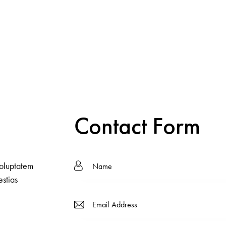
Contact Form
voluptatem
estias