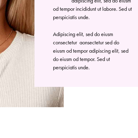
adipiscing elit, sed do eiusm
od tempor incididunt ut labore. Sed ut
perspiciatis unde.
Adipiscing elit, sed do eiusm
consectetur aonsectetur sed do
eiusm od tempor adipiscing elit, sed
do eiusm od tempor. Sed ut
perspiciatis unde.