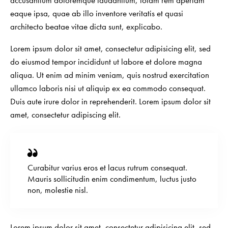
eaque ipsa, quae ab illo inventore veritatis et quasi
architecto beatae vitae dicta sunt, explicabo.
Lorem ipsum dolor sit amet, consectetur adipisicing elit, sed
do eiusmod tempor incididunt ut labore et dolore magna
aliqua. Ut enim ad minim veniam, quis nostrud exercitation
ullamco laboris nisi ut aliquip ex ea commodo consequat.
Duis aute irure dolor in reprehenderit. Lorem ipsum dolor sit
amet, consectetur adipiscing elit.
Curabitur varius eros et lacus rutrum consequat.
Mauris sollicitudin enim condimentum, luctus justo
non, molestie nisl.
Lorem ipsum dolor sit amet, consectetur adipisicing elit, sed