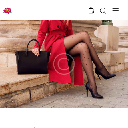
0
BLOG