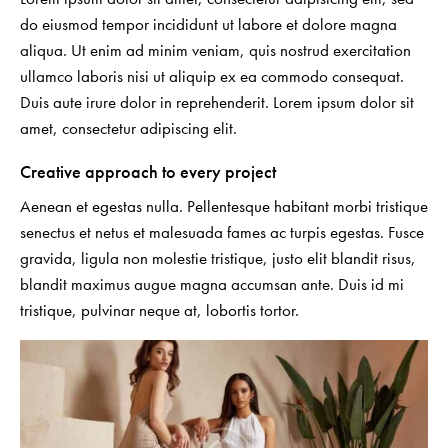
do eiusmod tempor incididunt ut labore et dolore magna
aliqua. Ut enim ad minim veniam, quis nostrud exercitation
ullamco laboris nisi ut aliquip ex ea commodo consequat.
Duis aute irure dolor in reprehenderit. Lorem ipsum dolor sit
amet, consectetur adipiscing elit.
Creative approach to every project
Aenean et egestas nulla. Pellentesque habitant morbi tristique
senectus et netus et malesuada fames ac turpis egestas. Fusce
gravida, ligula non molestie tristique, justo elit blandit risus,
blandit maximus augue magna accumsan ante. Duis id mi
tristique, pulvinar neque at, lobortis tortor.