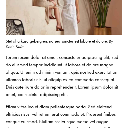
Stet clita kasd gubergren, no sea sanctus est labore et dolore. By
Kevin Smith
Lorem ipsum dolor sit amet, consectetur adipisicing elit, sed
do eiusmod tempor incididunt ut labore et dolore magna
aliqua. Ut enim ad minim veniam, quis nostrud exercitation
ullamco laboris nisi ut aliquip ex ea commodo consequat.
Duis aute irure dolor in reprehenderit. Lorem ipsum dolor sit
amet, consectetur adipiscing elit.
Etiam vitae leo et diam pellentesque porta. Sed eleifend
ultricies risus, vel rutrum erat commodo ut. Praesent finibus
congue euismod. Nullam scelerisque massa vel augue