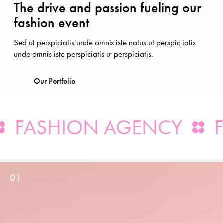
The drive and passion fueling our
fashion event
Sed ut perspiciatis unde omnis iste natus ut perspic iatis
unde omnis iste perspiciatis ut perspiciatis.
Our Portfolio
FASHION AGENCY
FA
01