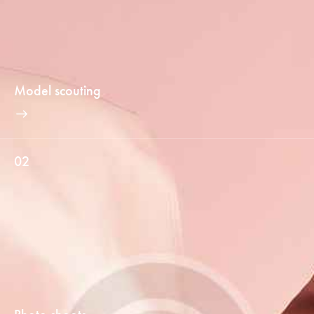
Model scouting
02