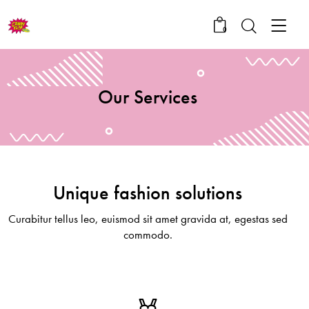
0
Our Services
Unique fashion solutions
Curabitur tellus leo, euismod sit amet gravida at, egestas sed
commodo.