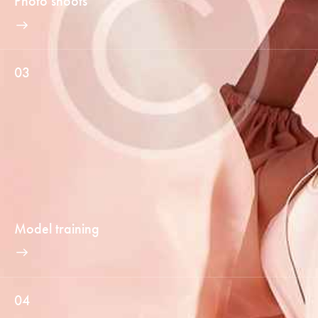
Photo shoots
03
Model training
04