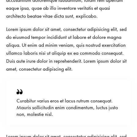
eaque ipsa, quae ab illo inventore veritatis et quasi
architecto beatae vitae dicta sunt, explicabo.
Lorem ipsum dolor sit amet, consectetur adipisicing elit, sed
do eiusmod tempor incididunt ut labore et dolore magna
aliqua. Ut enim ad minim veniam, quis nostrud exercitation
ullamco laboris nisi ut aliquip ex ea commodo consequat.
Duis aute irure dolor in reprehenderit. Lorem ipsum dolor sit
amet, consectetur adipiscing elit.
Curabitur varius eros et lacus rutrum consequat.
Mauris sollicitudin enim condimentum, luctus justo
non, molestie nisl.
Lorem ipsum dolor sit amet, consectetur adipisicing elit, sed