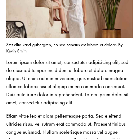
Stet clita kasd gubergren, no sea sanctus est labore et dolore. By
Kevin Smith
Lorem ipsum dolor sit amet, consectetur adipisicing elit, sed
do eiusmod tempor incididunt ut labore et dolore magna
aliqua. Ut enim ad minim veniam, quis nostrud exercitation
ullamco laboris nisi ut aliquip ex ea commodo consequat.
Duis aute irure dolor in reprehenderit. Lorem ipsum dolor sit
amet, consectetur adipiscing elit.
Etiam vitae leo et diam pellentesque porta. Sed eleifend
ultricies risus, vel rutrum erat commodo ut. Praesent finibus
congue euismod. Nullam scelerisque massa vel augue