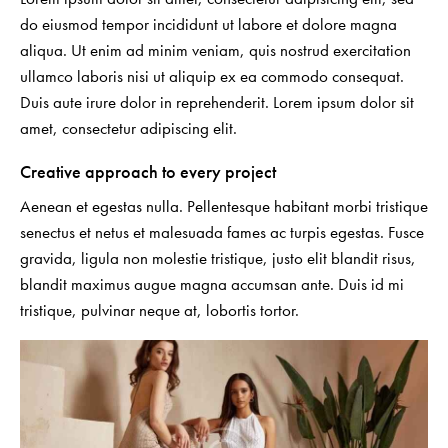
do eiusmod tempor incididunt ut labore et dolore magna
aliqua. Ut enim ad minim veniam, quis nostrud exercitation
ullamco laboris nisi ut aliquip ex ea commodo consequat.
Duis aute irure dolor in reprehenderit. Lorem ipsum dolor sit
amet, consectetur adipiscing elit.
Creative approach to every project
Aenean et egestas nulla. Pellentesque habitant morbi tristique
senectus et netus et malesuada fames ac turpis egestas. Fusce
gravida, ligula non molestie tristique, justo elit blandit risus,
blandit maximus augue magna accumsan ante. Duis id mi
tristique, pulvinar neque at, lobortis tortor.