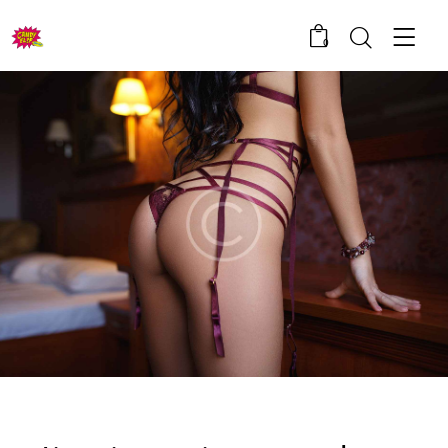
0
LINGERIE