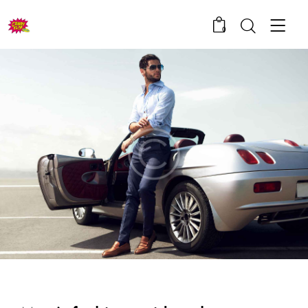
0
TIPS