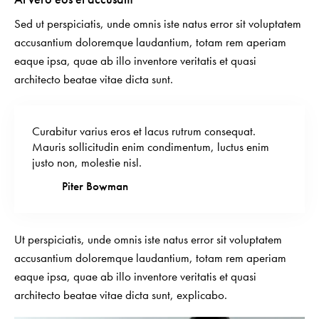
Sed ut perspiciatis, unde omnis iste natus error sit voluptatem
accusantium doloremque laudantium, totam rem aperiam
eaque ipsa, quae ab illo inventore veritatis et quasi
architecto beatae vitae dicta sunt.
Curabitur varius eros et lacus rutrum consequat.
Mauris sollicitudin enim condimentum, luctus enim
justo non, molestie nisl.
Piter Bowman
Ut perspiciatis, unde omnis iste natus error sit voluptatem
accusantium doloremque laudantium, totam rem aperiam
eaque ipsa, quae ab illo inventore veritatis et quasi
architecto beatae vitae dicta sunt, explicabo.