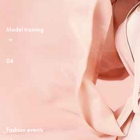
Model training
04
Fashion events