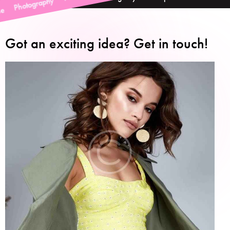
graphy Portfolio Collections Boutique Fashion Agency Mod
Got an exciting idea?
Get in touch!