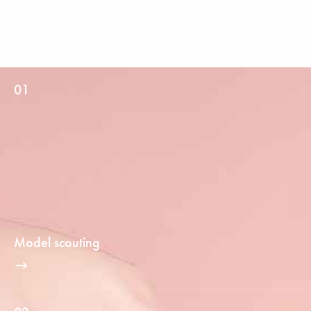
01
Model scouting