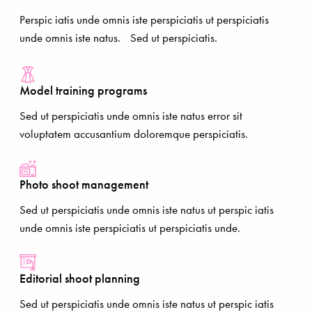
Perspic iatis unde omnis iste perspiciatis ut perspiciatis
unde omnis iste natus. Sed ut perspiciatis.
Model training programs
Sed ut perspiciatis unde omnis iste natus error sit
voluptatem accusantium doloremque perspiciatis.
Photo shoot management
Sed ut perspiciatis unde omnis iste natus ut perspic iatis
unde omnis iste perspiciatis ut perspiciatis unde.
Editorial shoot planning
Sed ut perspiciatis unde omnis iste natus ut perspic iatis