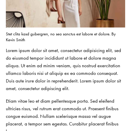
Stet clita kasd gubergren, no sea sanctus est labore et dolore. By
Kevin Smith
Lorem ipsum dolor sit amet, consectetur adipisicing elit, sed
do eiusmod tempor incididunt ut labore et dolore magna
aliqua. Ut enim ad minim veniam, quis nostrud exercitation
ullamco laboris nisi ut aliquip ex ea commodo consequat.
Duis aute irure dolor in reprehenderit. Lorem ipsum dolor sit
amet, consectetur adipiscing elit.
Etiam vitae leo et diam pellentesque porta. Sed eleifend
ultricies risus, vel rutrum erat commodo ut. Praesent finibus
congue euismod. Nullam scelerisque massa vel augue
placerat, a tempor sem egestas. Curabitur placerat finibus