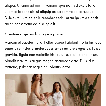
aliqua. Ut enim ad minim veniam, quis nostrud exercitation
ullamco laboris nisi ut aliquip ex ea commodo consequat.
Duis aute irure dolor in reprehenderit. Lorem ipsum dolor sit
amet, consectetur adipiscing elit.
Creative approach to every project
Aenean et egestas nulla. Pellentesque habitant morbi tristique
senectus et netus et malesuada fames ac turpis egestas. Fusce
gravida, ligula non molestie tristique, justo elit blandit risus,
blandit maximus augue magna accumsan ante. Duis id mi
tristique, pulvinar neque at, lobortis tortor.