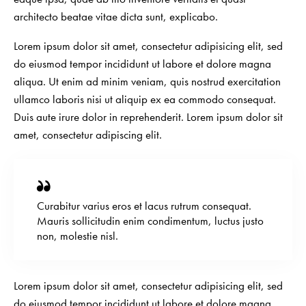
architecto beatae vitae dicta sunt, explicabo.
Lorem ipsum dolor sit amet, consectetur adipisicing elit, sed
do eiusmod tempor incididunt ut labore et dolore magna
aliqua. Ut enim ad minim veniam, quis nostrud exercitation
ullamco laboris nisi ut aliquip ex ea commodo consequat.
Duis aute irure dolor in reprehenderit. Lorem ipsum dolor sit
amet, consectetur adipiscing elit.
Curabitur varius eros et lacus rutrum consequat.
Mauris sollicitudin enim condimentum, luctus justo
non, molestie nisl.
Lorem ipsum dolor sit amet, consectetur adipisicing elit, sed
do eiusmod tempor incididunt ut labore et dolore magna