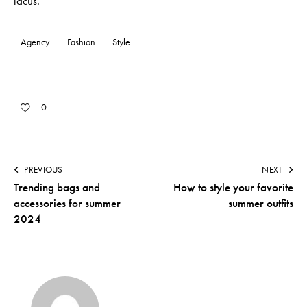
lacus.
Agency
Fashion
Style
0
PREVIOUS
NEXT
Trending bags and
How to style your favorite
accessories for summer
summer outfits
2024