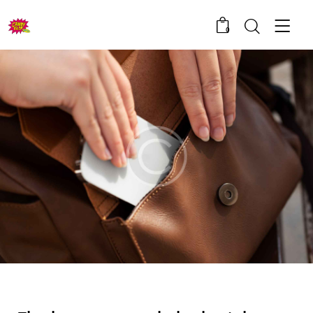
0
BLOG