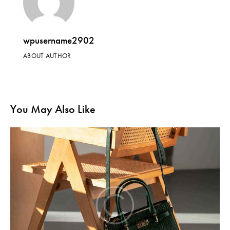
wpusername2902
ABOUT AUTHOR
You May Also Like