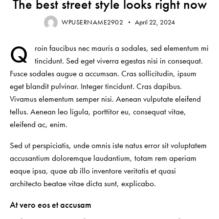
The best street style looks right now
WPUSERNAME2902
April 22, 2024
Q
roin faucibus nec mauris a sodales, sed elementum mi
tincidunt. Sed eget viverra egestas nisi in consequat.
Fusce sodales augue a accumsan. Cras sollicitudin, ipsum
eget blandit pulvinar. Integer tincidunt. Cras dapibus.
Vivamus elementum semper nisi. Aenean vulputate eleifend
tellus. Aenean leo ligula, porttitor eu, consequat vitae,
eleifend ac, enim.
Sed ut perspiciatis, unde omnis iste natus error sit voluptatem
accusantium doloremque laudantium, totam rem aperiam
eaque ipsa, quae ab illo inventore veritatis et quasi
architecto beatae vitae dicta sunt, explicabo.
At vero eos et accusam