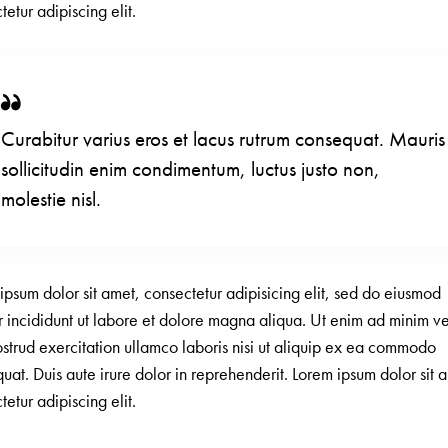
tetur adipiscing elit.
Curabitur varius eros et lacus rutrum consequat. Mauris
sollicitudin enim condimentum, luctus justo non,
molestie nisl.
ipsum dolor sit amet, consectetur adipisicing elit, sed do eiusmod
 incididunt ut labore et dolore magna aliqua. Ut enim ad minim v
ostrud exercitation ullamco laboris nisi ut aliquip ex ea commodo
uat. Duis aute irure dolor in reprehenderit. Lorem ipsum dolor sit 
tetur adipiscing elit.