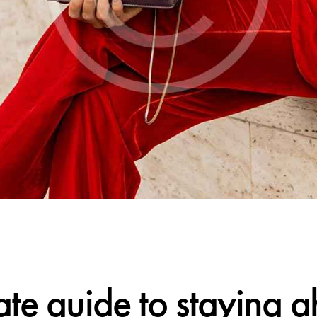
TRENDS
ate guide to staying 