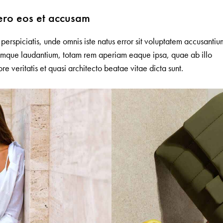
ero eos et accusam
 perspiciatis, unde omnis iste natus error sit voluptatem accusantiu
mque laudantium, totam rem aperiam eaque ipsa, quae ab illo
ore veritatis et quasi architecto beatae vitae dicta sunt.