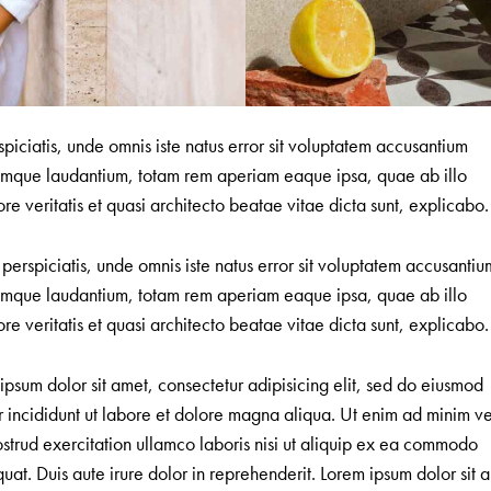
spiciatis, unde omnis iste natus error sit voluptatem accusantium
mque laudantium, totam rem aperiam eaque ipsa, quae ab illo
ore veritatis et quasi architecto beatae vitae dicta sunt, explicabo.
 perspiciatis, unde omnis iste natus error sit voluptatem accusantiu
mque laudantium, totam rem aperiam eaque ipsa, quae ab illo
ore veritatis et quasi architecto beatae vitae dicta sunt, explicabo.
ipsum dolor sit amet, consectetur adipisicing elit, sed do eiusmod
 incididunt ut labore et dolore magna aliqua. Ut enim ad minim v
ostrud exercitation ullamco laboris nisi ut aliquip ex ea commodo
uat. Duis aute irure dolor in reprehenderit. Lorem ipsum dolor sit 