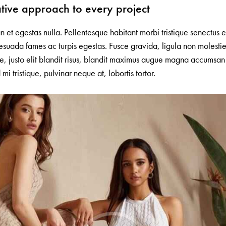
tive approach to every project
 et egestas nulla. Pellentesque habitant morbi tristique senectus e
esuada fames ac turpis egestas. Fusce gravida, ligula non molesti
que, justo elit blandit risus, blandit maximus augue magna accumsan
 mi tristique, pulvinar neque at, lobortis tortor.