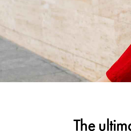
The ultim