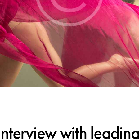
EVENT
interview with leadin