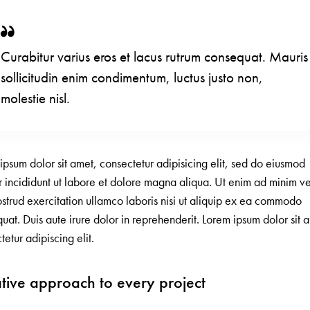
Curabitur varius eros et lacus rutrum consequat. Mauris
sollicitudin enim condimentum, luctus justo non,
molestie nisl.
ipsum dolor sit amet, consectetur adipisicing elit, sed do eiusmod
 incididunt ut labore et dolore magna aliqua. Ut enim ad minim v
ostrud exercitation ullamco laboris nisi ut aliquip ex ea commodo
uat. Duis aute irure dolor in reprehenderit. Lorem ipsum dolor sit 
tetur adipiscing elit.
tive approach to every project