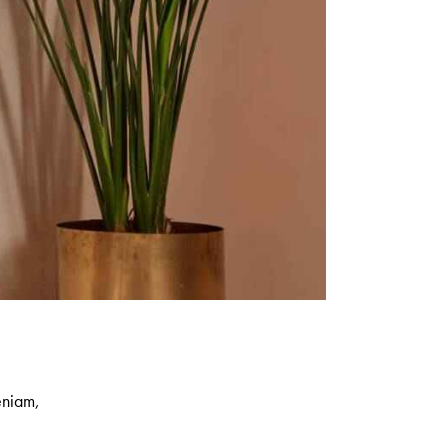
eniam,