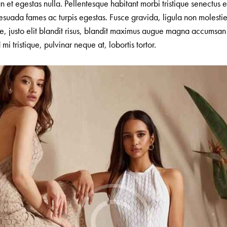
 et egestas nulla. Pellentesque habitant morbi tristique senectus e
esuada fames ac turpis egestas. Fusce gravida, ligula non molesti
que, justo elit blandit risus, blandit maximus augue magna accumsan
 mi tristique, pulvinar neque at, lobortis tortor.