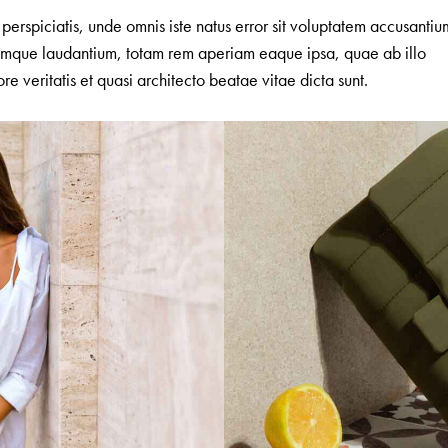
 perspiciatis, unde omnis iste natus error sit voluptatem accusantiu
mque laudantium, totam rem aperiam eaque ipsa, quae ab illo
ore veritatis et quasi architecto beatae vitae dicta sunt.