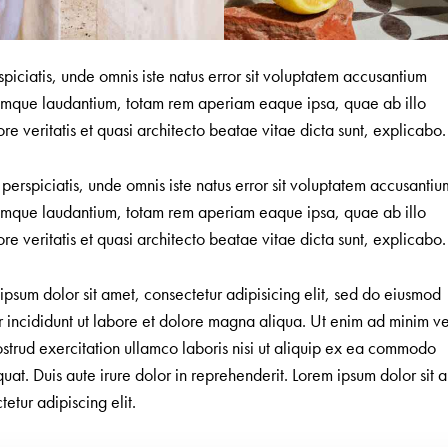
spiciatis, unde omnis iste natus error sit voluptatem accusantium
mque laudantium, totam rem aperiam eaque ipsa, quae ab illo
ore veritatis et quasi architecto beatae vitae dicta sunt, explicabo.
 perspiciatis, unde omnis iste natus error sit voluptatem accusantiu
mque laudantium, totam rem aperiam eaque ipsa, quae ab illo
ore veritatis et quasi architecto beatae vitae dicta sunt, explicabo.
ipsum dolor sit amet, consectetur adipisicing elit, sed do eiusmod
 incididunt ut labore et dolore magna aliqua. Ut enim ad minim v
ostrud exercitation ullamco laboris nisi ut aliquip ex ea commodo
uat. Duis aute irure dolor in reprehenderit. Lorem ipsum dolor sit 
tetur adipiscing elit.