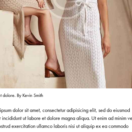
et dolore. By
Kevin Smith
ipsum dolor sit amet, consectetur adipisicing elit, sed do eiusmod
 incididunt ut labore et dolore magna aliqua. Ut enim ad minim v
ostrud exercitation ullamco laboris nisi ut aliquip ex ea commodo